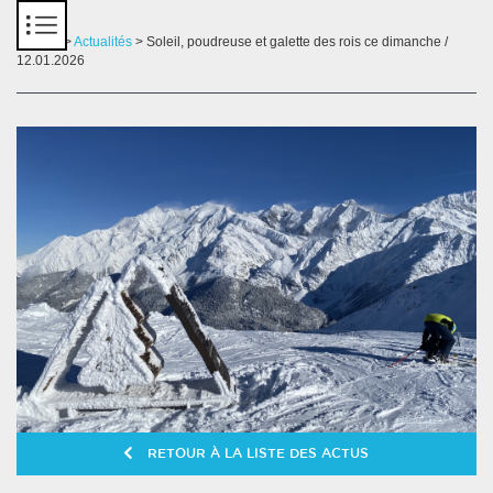
Panneau de gestion des cookies
Accueil
>
Actualités
> Soleil, poudreuse et galette des rois ce dimanche /
12.01.2026
RETOUR À LA LISTE DES ACTUS