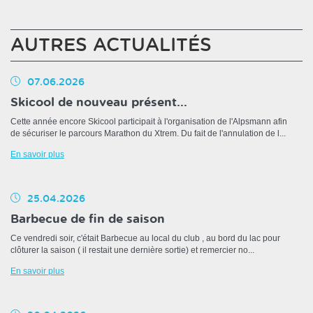
AUTRES ACTUALITÉS
07.06.2026
Skicool de nouveau présent...
Cette année encore Skicool participait à l'organisation de l'Alpsmann afin
de sécuriser le parcours Marathon du Xtrem. Du fait de l'annulation de l...
En savoir plus
25.04.2026
Barbecue de fin de saison
Ce vendredi soir, c'était Barbecue au local du club , au bord du lac pour
clôturer la saison ( il restait une dernière sortie) et remercier no...
En savoir plus