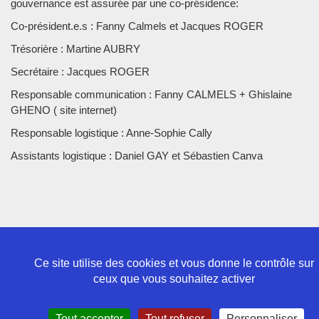
gouvernance est assurée par une co-présidence:
Co-président.e.s : Fanny Calmels et Jacques ROGER
Trésorière : Martine AUBRY
Secrétaire : Jacques ROGER
Responsable communication : Fanny CALMELS + Ghislaine
GHENO ( site internet)
Responsable logistique : Anne-Sophie Cally
Assistants logistique : Daniel GAY et Sébastien Canva
Ce site utilise des cookies et vous donne le contrôle sur
ceux que vous souhaitez activer
Politique de confidentialité
Tout accepter
Tout refuser
Personnaliser