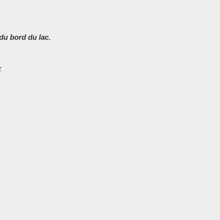
du bord du lac.
: