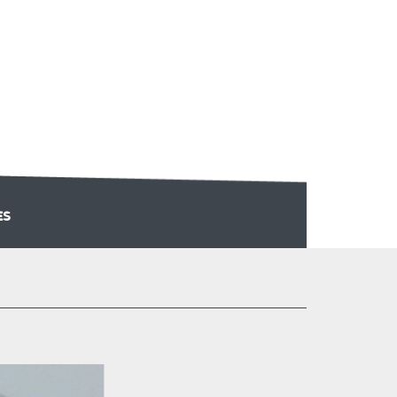
ES
ÉSION AU CLUB