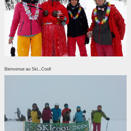
Bienvenue au Ski...Cool!