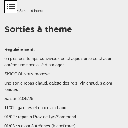
Panneau de gestion des cookies
Accueil
> Sorties à theme
Sorties à theme
Régulièrement,
en plus des temps conviviaux de chaque sortie où chacun
amène une spécialité à partager,
SKICOOL vous propose
une sortie repas chaud, galette des rois, vin chaud, slalom,
fondue. .
Saison 2025/26
11/01 : galettes et chocolat chaud
01/02 : repas à Praz de Lys/Sommand
01/03 : slalom à Arêches (à confirmer)