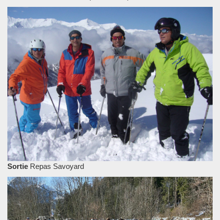
Sortie
Repas Savoyard