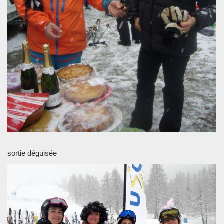
sortie déguisée