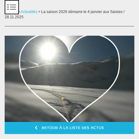
Panneau de gestion des cookies
Accueil
>
Actualités
> La saison 2026 démarre le 4 janvier aux Saisies /
28.11.2025
RETOUR À LA LISTE DES ACTUS