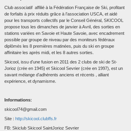
Club associatif affilié à la Fédération Française de Ski, profitant
de forfaits à prix réduits grâce à l’association USCA, et aidé
pour les transports collectifs par le Conseil Général, SKICOOL
propose tous les dimanches de janvier à Avril, des sorties en
stations variées en Savoie et Haute Savoie, avec encadrement
possible par groupe de niveau par des moniteurs fédéraux
diplômés les 8 premières matinées, puis du ski en groupe
affinitaire les après midi, et les 8 autres sorties.
Skicool, issu d'une fusion en 2011 des 2 clubs de ski de St-
Jorioz (crée en 1945) et Skicool Sevrier (crée en 1997), est un
savant mélange d'adhérents anciens et récents , alliant
expérience, et dynamisme.
Informations:
skicool74@gmail.com
Site :
http://skicool.clubffs.fr
FB: Skiclub Skicool SaintJorioz Sevrier