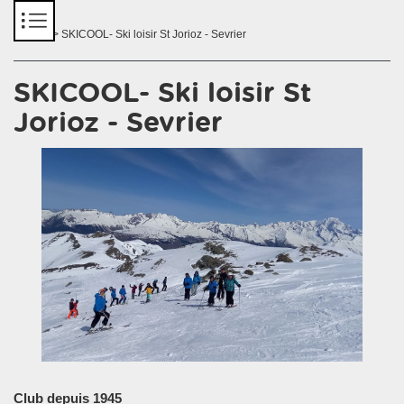
Panneau de gestion des cookies
Accueil
> SKICOOL- Ski loisir St Jorioz - Sevrier
SKICOOL- Ski loisir St
Jorioz - Sevrier
Club depuis 1945