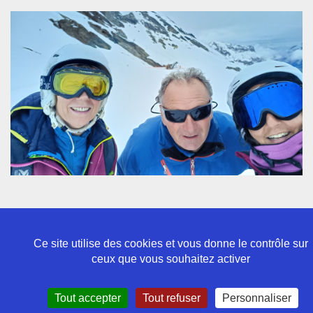
Ce site utilise des cookies et vous donne le contrôle sur
ceux que vous souhaitez activer
Politique de confidentialité
Tout accepter
Tout refuser
Personnaliser
Mentions légales