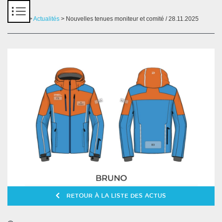
Panneau de gestion des cookies
Accueil
>
Actualités
> Nouvelles tenues moniteur et comité / 28.11.2025
RETOUR À LA LISTE DES ACTUS